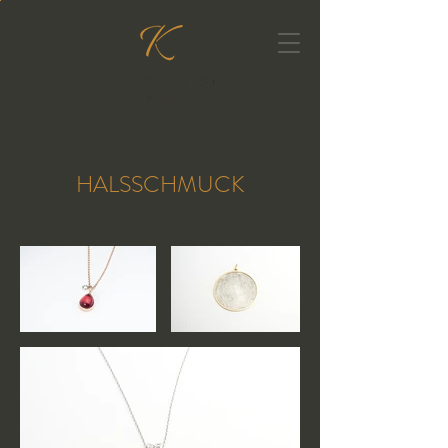
HALSSCHMUCK