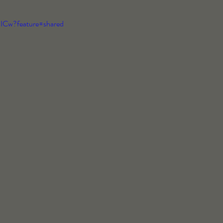
uICw?feature=shared