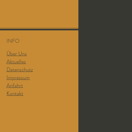
INFO
Über Uns
Aktuelles
Datenschutz
Impressum
Anfahrt
Kontakt