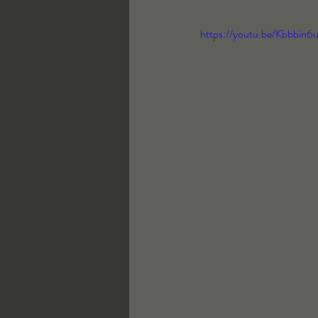
https://youtu.be/Kbbbin6