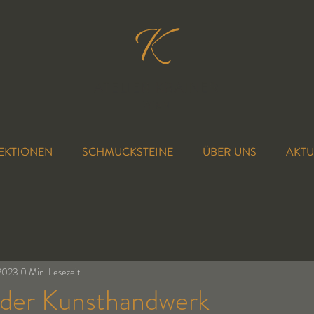
EKTIONEN
SCHMUCKSTEINE
ÜBER UNS
AKTU
 2023
0 Min. Lesezeit
nder Kunsthandwerk